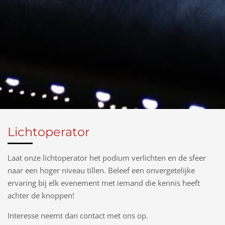
Lichtoperator
Laat onze lichtoperator het podium verlichten en de sfeer
naar een hoger niveau tillen. Beleef een onvergetelijke
ervaring bij elk evenement met iemand die kennis heeft
achter de knoppen!
Interesse neemt dan contact met ons op.